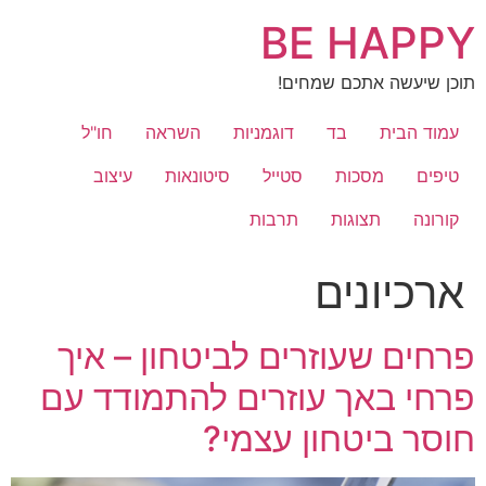
לג
BE HAPPY
תוכן
תוכן שיעשה אתכם שמחים!
עמוד הבית
בד
דוגמניות
השראה
חו"ל
טיפים
מסכות
סטייל
סיטונאות
עיצוב
קורונה
תצוגות
תרבות
ארכיונים
פרחים שעוזרים לביטחון – איך
פרחי באך עוזרים להתמודד עם
חוסר ביטחון עצמי?