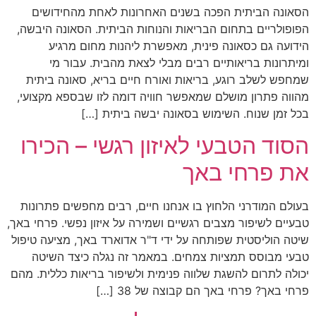
הסאונה הביתית הפכה בשנים האחרונות לאחת מהחידושים
הפופולריים בתחום הבריאות והנוחות הביתית. הסאונה היבשה,
הידועה גם כסאונה פינית, מאפשרת ליהנות מחום מרגיע
ומיתרונות בריאותיים רבים מבלי לצאת מהבית. עבור מי
שמחפש לשלב רוגע, בריאות ואורח חיים בריא, סאונה ביתית
מהווה פתרון מושלם שמאפשר חוויה דומה לזו שבספא מקצועי,
בכל זמן שנוח. השימוש בסאונה יבשה ביתית […]
הסוד הטבעי לאיזון רגשי – הכירו
את פרחי באך
בעולם המודרני הלחוץ בו אנחנו חיים, רבים מחפשים פתרונות
טבעיים לשיפור מצבים רגשיים ושמירה על איזון נפשי. פרחי באך,
שיטה הוליסטית שפותחה על ידי ד"ר אדוארד באך, מציעה טיפול
טבעי מבוסס תמציות צמחים. במאמר זה נגלה כיצד השיטה
יכולה לתרום להשגת שלווה פנימית ולשיפור בריאות כללית. מהם
פרחי באך? פרחי באך הם קבוצה של 38 […]