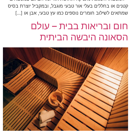
קטנים או בחללים בעלי אור טבעי מוגבל, ובמקביל יוצרת בסיס
שמתאים לשילוב חומרים נוספים כמו עץ טבעי, אבן או […]
חום ובריאות בבית – עולם
הסאונה היבשה הביתית