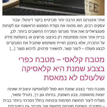
אתר אינטרנט הוא הרבה יותר מכרטיס ביקור דיגיטלי. עבור
עסקים רבים, הוא מהווה את נקודת המפגש הראשונה עם לקוחות
פוטנציאליים ואת אחד מערוצי המכירה החשובים ביותר. לכן,
בניית אתר אינה מסתכמת רק בעיצוב מרשים או בהעלאת מידע
על החברה, אלא בתכנון חוויית משתמש שתוביל את המבקרים
לבצע פעולה – ליצור קשר, להשאיר פרטים, לרכוש מוצר […]
מטבח קלאסי – מטבח כפרי
בצבע שמנת היא קלאסיקה
שלעולם לא נמאסת
מטבח כפרי בצבע שמנת הוא סמל לקלאסיקה עיצובית שאינה
יוצאת מהאופנה. צבע השמנת, בהיותו גוון רך, ניטרלי ומואר,
מצליח ליצור תחושת חמימות ונינוחות בחלל המרכזי ביותר בבית
– המטבח. השמנת מעניקה תחושת אור ומרחב גם במטבחים