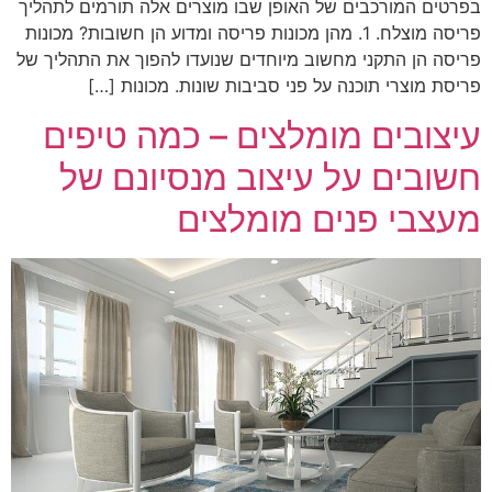
בפרטים המורכבים של האופן שבו מוצרים אלה תורמים לתהליך
פריסה מוצלח. 1. מהן מכונות פריסה ומדוע הן חשובות? מכונות
פריסה הן התקני מחשוב מיוחדים שנועדו להפוך את התהליך של
פריסת מוצרי תוכנה על פני סביבות שונות. מכונות […]
עיצובים מומלצים – כמה טיפים
חשובים על עיצוב מנסיונם של
מעצבי פנים מומלצים