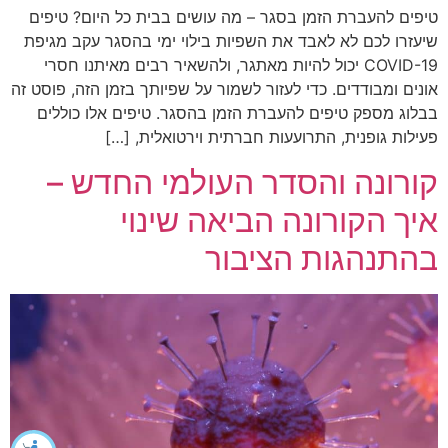
טיפים להעברת הזמן בסגר – מה עושים בבית כל היום? טיפים
שיעזרו לכם לא לאבד את השפיות בילוי ימי בהסגר עקב מגיפת
COVID-19 יכול להיות מאתגר, ולהשאיר רבים מאיתנו חסרי
אונים ומבודדים. כדי לעזור לשמור על שפיותך בזמן הזה, פוסט זה
בבלוג מספק טיפים להעברת הזמן בהסגר. טיפים אלו כוללים
פעילות גופנית, התרועעות חברתית וירטואלית, […]
קורונה והסדר העולמי החדש –
איך הקורונה הביאה שינוי
בהתנהגות הציבור