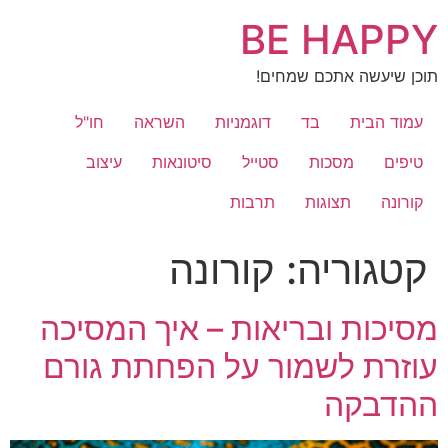
לג
BE HAPPY
תוכן
תוכן שיעשה אתכם שמחים!
עמוד הבית
בד
דוגמניות
השראה
חו"ל
טיפים
מסכות
סטייל
סיטונאות
עיצוב
קורונה
תצוגות
תרבות
קטגוריה:
קורונה
מסיכות ובריאות – איך המסיכה
עוזרת לשמור על הפחתת גורם
ההדבקה