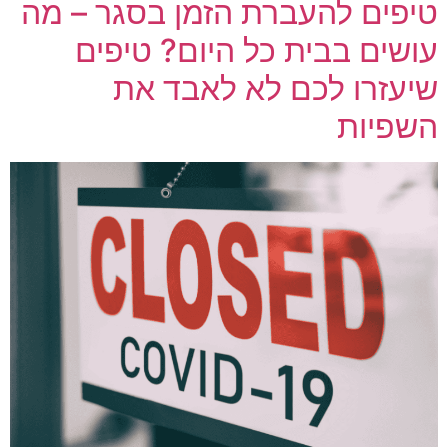
טיפים להעברת הזמן בסגר – מה
עושים בבית כל היום? טיפים
שיעזרו לכם לא לאבד את
השפיות