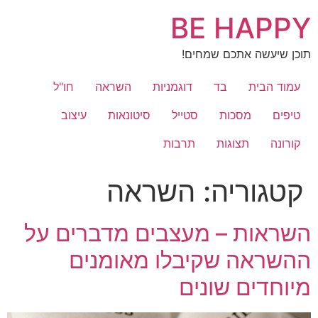
לג
BE HAPPY
תוכן
תוכן שיעשה אתכם שמחים!
עמוד הבית
בד
דוגמניות
השראה
חו"ל
טיפים
מסכות
סטייל
סיטונאות
עיצוב
קורונה
תצוגות
תרבות
קטגוריה:
השראה
השראות – מעצבים מדברים על
ההשראה שקיבלו מאומנים
מיוחדים שונים