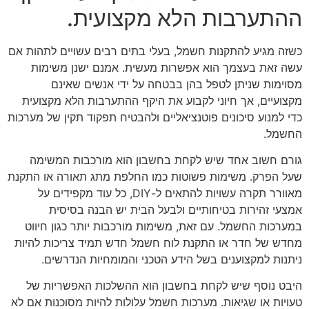
ההתערבות הלא מקצועית.
כשזה מגיע להתקנות חשמל, בעלי בתים רבים עשויים לתהות אם
עשה זאת בעצמך הוא אפשרות מעשית. אמנם ישנן משימות
מסוימות שניתן לטפל בהן בבטחה על ידי אנשים שאינם
מקצועיים, אך חיוני לקבוע את היקף ההתערבות הלא מקצועית
כדי למנוע סיכונים פוטנציאליים ולהבטיח תפקוד תקין של מערכות
החשמל.
גורם חשוב אחד שיש לקחת בחשבון הוא מורכבות המשימה
שעל הפרק. משימות פשוטות כמו החלפת מתג תאורה או התקנת
מאוורר תקרה עשויות להתאים ל-DIY, כל עוד מקפידים על
אמצעי זהירות בטיחותיים ולבעל הבית יש הבנה בסיסית
במערכות החשמל. עם זאת, משימות מורכבות יותר כגון חיווט
מחדש של חדר או התקנת לוח חשמל חדש תמיד צריכות להיות
ניתנות למקצוענים בשל הידע הטכני והמומחיות הנדרשים.
היבט נוסף שיש לקחת בחשבון הוא ההשלכות האפשריות של
טעויות או שגיאות. מערכות חשמל עלולות להיות מסוכנות אם לא