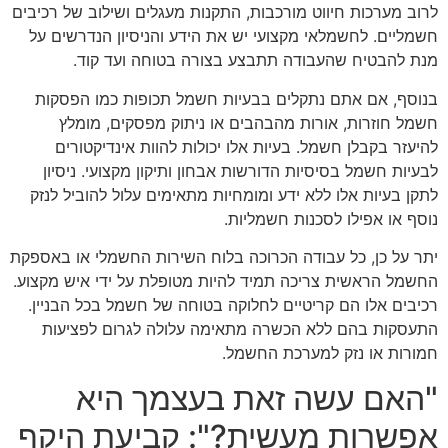
לרוב מערכות חיווט מורכבות, התקנות מעגלים ושילוב של רכיבים
חשמליים. לחשמלאי מקצועי יש את הידע והניסיון הנדרשים על
מנת להבטיח שהעבודה תתבצע בצורה בטוחה ועד קוד.
בנוסף, אם אתם נתקלים בבעיות חשמל תכופות כמו הפסקות
חשמל חוזרות, אורות מהבהבים או ניתוק מפסקים, מומלץ
להיעזר בקבלן חשמל. בעיות אלו יכולות להוות אינדיקטורים
לבעיות חשמל בסיסיות הדורשות אבחון ותיקון מקצועי. ניסיון
לתקן בעיות אלו ללא ידע ומומחיות מתאימים עלול להוביל לנזק
נוסף או אפילו לסכנות חשמליות.
יתר על כן, כל עבודה הכרוכה בלוח השירות החשמלי או באספקת
החשמל הראשית צריכה תמיד להיות מטופלת על ידי איש מקצוע.
רכיבים אלו הם קריטיים לחלוקה בטוחה של חשמל בכל הבניין.
התעסקות בהם ללא הכשרה מתאימה עלולה לגרום לפציעות
חמורות או נזק למערכת החשמל.
"האם עשה זאת בעצמך היא
אפשרות מעשית?": קביעת היקף