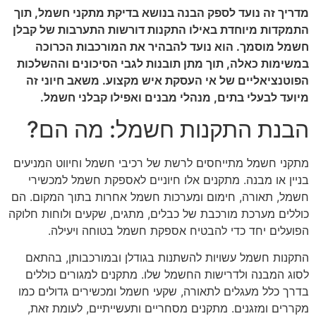
מדריך זה נועד לספק הבנה בנושא בדיקת מתקני חשמל, תוך
התמקדות מיוחדת באילו התקנות דורשות התערבות של קבלן
חשמל מוסמך. הוא נועד להבהיר את המורכבות הכרוכה
במשימות כאלה, תוך מתן תובנות לגבי הסיכונים וההשלכות
הפוטנציאליים של אי העסקת איש מקצוע. משאב חיוני זה
מיועד לבעלי בתים, מנהלי מבנים ואפילו קבלני חשמל.
הבנת התקנות חשמל: מה הם?
מתקני חשמל מתייחסים לרשת של רכיבי חשמל וחיווט המניעים
בניין או מבנה. מתקנים אלו חיוניים לאספקת חשמל למכשירי
חשמל, תאורה, חימום ומערכות חשמל אחרות בתוך המקום. הם
כוללים מערכת מורכבת של כבלים, מתגים, שקעים ולוחות חלוקה
הפועלים יחד כדי להבטיח אספקת חשמל בטוחה ויעילה.
התקנות חשמל עשויות להשתנות בגודלן ובמורכבותן, בהתאם
לסוג המבנה ולדרישות החשמל שלו. מתקנים למגורים כוללים
בדרך כלל מעגלים לתאורה, שקעי חשמל ומכשירים גדולים כמו
מקררים ומזגנים. מתקנים מסחריים ותעשייתיים, לעומת זאת,