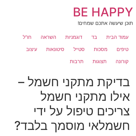
לג
BE HAPPY
תוכן
תוכן שיעשה אתכם שמחים!
עמוד הבית
בד
דוגמניות
השראה
חו"ל
טיפים
מסכות
סטייל
סיטונאות
עיצוב
קורונה
תצוגות
תרבות
בדיקת מתקני חשמל –
אילו מתקני חשמל
צריכים טיפול על ידי
חשמלאי מוסמך בלבד?