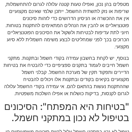
מטפלים בהן נכון, ואפילו טעות קטנה עלולה לגרום להתחשמלות,
שריפות או נזק לתשתית החשמל. ייתכן שלמי שאינם מקצועיים
אין את ההכשרה או הניסיון הדרושים כדי לזהות סיכונים
פוטנציאליים או להבין את הנהלים המתאימים להתקנות בטוחות.
חיוני לתת עדיפות לבטיחות ולשקול את הסיכונים הפוטנציאליים
הכרוכים בכך לפני שמחליטים לבצע משימה חשמלית ללא סיוע
מקצועי.
בנוסף, יש לקחת בחשבון עמידה בקודי חשמל ובתקנות. מתקני
חשמל חייבים לעמוד בתקנים ספציפיים כדי להבטיח את בטיחות
הדיירים ותפקוד תקין של מערכת החשמל. קבלני חשמל
מקצועיים בקיאים בקודים ובתקנות אלו ויכולים להבטיח
שההתקנות נעשות בהתאם להם. אי עמידה בקודי החשמל עלולה
לגרום לקנסות, בדיקות כושלות או אפילו השלכות משפטיות.
"בטיחות היא המפתח": הסיכונים
בטיפול לא נכון במתקני חשמל.
טיפול לא נכון במתקני חשמל עלול להוות סיכונים משמעותיים הן