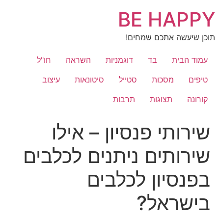
לג
BE HAPPY
תוכן
תוכן שיעשה אתכם שמחים!
עמוד הבית
בד
דוגמניות
השראה
חו"ל
טיפים
מסכות
סטייל
סיטונאות
עיצוב
קורונה
תצוגות
תרבות
שירותי פנסיון – אילו
שירותים ניתנים לכלבים
בפנסיון לכלבים
בישראל?