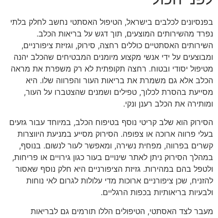
בפנסיונים לכלבים בישראל, הטיפול האסתטי נחשב לחלק בלתי
נפרד מהשירותים המוצעים, תוך דגש על בריאות הכלב.
השירותים האסתטיים כוללים רחצה, סירוק, וגזיזת ציפורניים,
ומבוצעים על ידי אנשי מקצוע מיומנים המבטיחים שהכלב יהנה
מטיפול יסודי ובטוח. רחצה תקופתית לא רק משפרת את מראה
הכלב אלא גם משמרת את בריאות העור והפרווה שלו. היא
מסייעת בהסרת לכלוך, טפילים ושמנים שהצטברו על העור,
ומותירה את הכלב רענן ונקי.
הסירוק הוא שלב קריטי נוסף בטיפוח הכלב, במיוחד עבור גזעים
בעלי פרווה ארוכה או צפופה. הסירוק מסייע במניעת היווצרות
קשרים בפרווה, מפחית נשירה, ומאפשר לעור לנשום. בנוסף,
במהלך הסירוק ניתן לאתר שינויים בעור כגון גירויים או פריחות,
ולטפל בהם במהירות. גזיזת הציפורניים היא חלק נוסף שאסור
להזניח, שכן ציפורניים ארוכות מדי עלולות לגרום לאי נוחות
ולבעיות בריאותיות בכפות הרגליים.
מעבר לצד האסתטי, הטיפולים הללו תורמים גם לבריאות