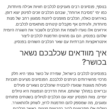
בנוסף, פנסיונים רבים מעניקים לכלבים חוויות אכילה מיוחדות,
כמו ימי "מסיבת ארוחה", שבהם הכלבים זוכים לפינוק יוצא דופן.
באירועים כאלה, הכלבים מוזמנים ליהנות ממגוון רחב של מנות
מיוחדות, ולעיתים אף מקבלים קינוחים מותאמים לכלבים.
אירועים אלו נועדו לשמח את הכלבים ולשבור את השגרה היומית
שלהם בפנסיון. הם גם מהווים הזדמנות לכלבים ליצור
אינטראקציות חברתיות עם שאר הכלבים השוהים בפנסיון.
איך מוודאים שכלבכם נשאר
בכושר?
בפנסיונים לכלבים בישראל, שמירה על כושר גופני היא חלק
מרכזי מהשירותים הניתנים לכלבכם. הפנסיונים מציעים תוכניות
פעילות מגוונות שנועדו להבטיח שהכלבים נשארים פעילים
ובריאים במהלך שהותם. אחת הדרכים הנפוצות היא טיולים
יומיים. צוות הפנסיון יוצא עם הכלבים לטיולים בשטחים פתוחים
ומוגנים, מה שמספק להם הזדמנות לרוץ, לשחק ולהתאוורר.
טיולים אלו מתבצעים לרוב בקבוצות קטנות, כאשר הכלבים