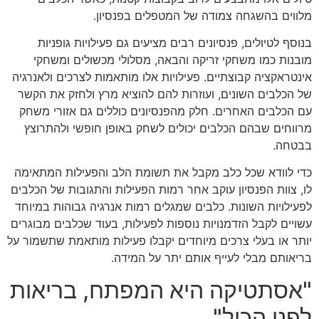
מלווים בהשגחה צמודה של המטפלים בפנסיון.
בנוסף לטיולים, פנסיונים רבים מציעים גם פעילויות גופניות
מובנות כמו משחקי זריקה והבאה, מסלולי מכשולים ומשחקי
אינטראקציה קבוצתיים. פעילויות אלו מותאמות לצרכים ולאנרגיה
של הכלבים השונים, ועוזרות להם להוציא מרץ ולחזק את הקשר
עם הכלבים האחרים. חלק מהפנסיונים כוללים גם אזורי משחק
מרווחים שבהם הכלבים יכולים לשחק באופן חופשי ולהתרוצץ
בבטחה.
כדי לוודא שכל כלב מקבל את תשומת הלב והפעילות המתאימה
לו, צוות הפנסיון עוקב אחר רמות הפעילות והתגובות של הכלבים
לפעילויות השונות. כלבים שמגלים רמות אנרגיה גבוהות במיוחד
עשויים לקבל הזדמנויות נוספות לפעילות, בעוד שכלבים מבוגרים
יותר או בעלי צרכים מיוחדים יקבלו פעילות מותאמת שתשמור על
בריאותם מבלי לעייף אותם יתר על המידה.
"אסתטיקה היא המפתח, בריאות
לפני הכול"