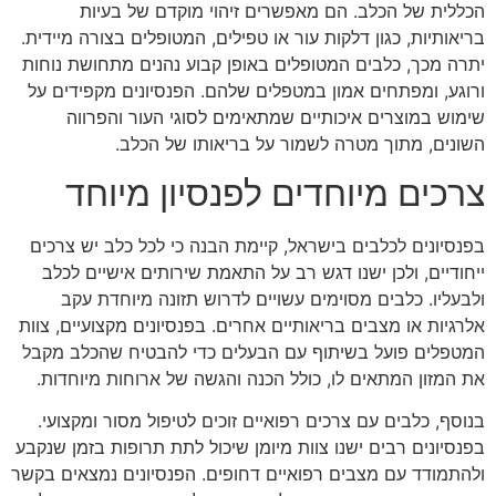
הכללית של הכלב. הם מאפשרים זיהוי מוקדם של בעיות
בריאותיות, כגון דלקות עור או טפילים, המטופלים בצורה מיידית.
יתרה מכך, כלבים המטופלים באופן קבוע נהנים מתחושת נוחות
ורוגע, ומפתחים אמון במטפלים שלהם. הפנסיונים מקפידים על
שימוש במוצרים איכותיים שמתאימים לסוגי העור והפרווה
השונים, מתוך מטרה לשמור על בריאותו של הכלב.
צרכים מיוחדים לפנסיון מיוחד
בפנסיונים לכלבים בישראל, קיימת הבנה כי לכל כלב יש צרכים
ייחודיים, ולכן ישנו דגש רב על התאמת שירותים אישיים לכלב
ולבעליו. כלבים מסוימים עשויים לדרוש תזונה מיוחדת עקב
אלרגיות או מצבים בריאותיים אחרים. בפנסיונים מקצועיים, צוות
המטפלים פועל בשיתוף עם הבעלים כדי להבטיח שהכלב מקבל
את המזון המתאים לו, כולל הכנה והגשה של ארוחות מיוחדות.
בנוסף, כלבים עם צרכים רפואיים זוכים לטיפול מסור ומקצועי.
בפנסיונים רבים ישנו צוות מיומן שיכול לתת תרופות בזמן שנקבע
ולהתמודד עם מצבים רפואיים דחופים. הפנסיונים נמצאים בקשר