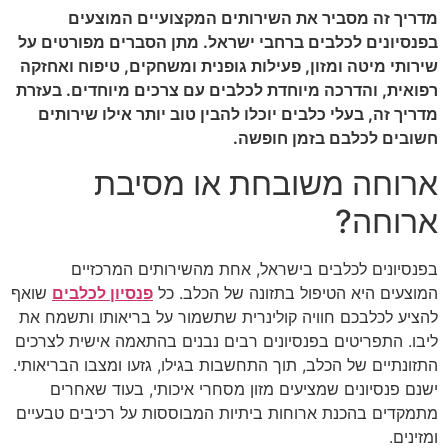
מדריך זה מסביר את השירותים המקצועיים המוצעים
בפנסיונים לכלבים ברחבי ישראל. מתן הסברים מפורטים על
שירותי מיטה ומזון, פעילות גופנית ומשחקים, טיפוח ואחזקה
רפואית, והדרכה מיוחדת לכלבים עם צרכים מיוחדים. בעזרת
מדריך זה, בעלי כלבים יוכלו להבין טוב יותר אילו שירותים
חשובים לכלבם בזמן חופשה.
ארוחה משובחת או מסיבת
ארוחה?
בפנסיונים לכלבים בישראל, אחת מהשירותים המרכזיים
המוצעים היא הטיפול בתזונה של הכלב. כל
פנסיון לכלבים
שואף
להציע לכלבכם חוויה קולינרית שתשמור על בריאותו ותשמח את
ליבו. התפריטים בפנסיונים רבים נבנים בהתאמה אישית לצרכים
התזונתיים של הכלב, תוך התחשבות בגילו, גזעו ומצבו הבריאותי.
ישנם פנסיונים שמציעים מזון מסחרי איכותי, בעוד שאחרים
מתמקדים בהכנת ארוחות ביתיות המבוססות על רכיבים טבעיים
ומזינים.