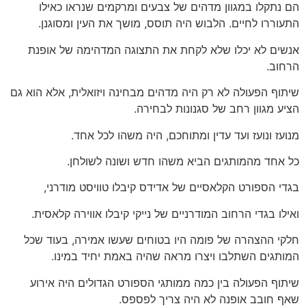
הם נתקלו במגוון מדהים של צבעים ומרקמים שנראו כאילו
התעוררו לחיים. הלבוש היה תוסס, מושך את העין ומסוגנן.
אנשים לא יכלו שלא לקחת את התצוגה המדהימה של אופנת
הרחוב.
שיתוף הפעולה לא רק היה מדהים מבחינה ויזואלית, אלא הוא גם
הציע מגוון רחב של סגנונות לבחירה.
מנועז ונועז ועד עדין ומתוחכם, היה משהו לכל אחד.
כל אחד מהמותגים הביא משהו חדש ושונה לשולחן.
בגדי הספורט הקלאסיים של אדידס קיבלו טוויסט מודרני,
ואילו בגדי הרחוב המודרניים של נייקי קיבלו אווירה קלאסית.
חלקי ההצהרה של פומה היו בטוחים שעשו אמירה, בעוד שכל
המותגים השתלבו ויצרו מראה שהיה באמת יחיד במינו.
שיתוף הפעולה בין כמה ממותגי הספורט הגדולים היה אירוע
שאף חובב אופנה לא היה צריך לפספס.