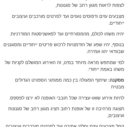
לצפות לראות מגוון רחב של סגנונות,
מצבעים עזים ודפוסים נועזים ועד לפרטים מורכבים ועיצובים
ייחודיים.
יהיה משהו לכולם, מהמסורתיים ועד לפאשניסטות המודרניות.
בנוסף, יהיו שפע של הזדמנויות לרכוש פריטים ייחודיים ומסוגננים
שבוודאי יהוו אמירה.
למי שמחפש מראה מיוחד במינו, זה האירוע המושלם לקניות של
משהו באמת ייחודי.
מסקנה:
שיתוף הפעולה בין כמה ממותגי הספורט הגדולים
מבטיח
להיות אירוע שואו-עצירה שכל חובבי האופנה לא ירצו לפספס.
תצוגה מרהיבה זו של אופנת רחוב תציג מגוון רחב של סגנונות
ועיצובים,
החל מצבעים עזים וחלקי אמירה ועד לפרטים מורכבים ועיצובים