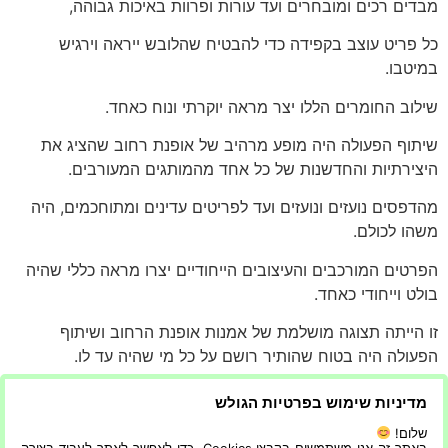
מבדים רכים ומובחרים ועד עורות ופרוות באיכות גבוהה,
כל פריט עוצב בקפידה כדי להבטיח שהלובש ייראה וירגיש
במיטבו.
שילוב החומרים הללו יצר מראה יוקרתי ונוח כאחד.
שיתוף הפעולה היה מופע מרהיב של אופנת רחוב שהציג את
היצירתיות והחדשנות של כל אחד מהמותגים המעורבים.
מהדפסים נועזים ונועזים ועד לפריטים עדינים ומתוחכמים, היה
משהו לכולם.
הפרטים המורכבים והעיצובים הייחודיים יצרו מראה כללי שהיה
בולט וייחודי כאחד.
זו הייתה תצוגה מושלמת של אמנות אופנת הרחוב ושיתוף
הפעולה היה בטוח שהותיר רושם על כל מי שהיה עד לו.
התצוגה הנהדרת של חובבי אופנת הרחוב תהיה בטוחה אירוע
מדיניות שימוש בפרטיות הגולש
לזכור.
שלום!