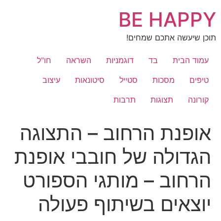
לג
BE HAPPY
תוכן
תוכן שיעשה אתכם שמחים!
עמוד הבית
בד
דוגמניות
השראה
חו"ל
טיפים
מסכות
סטייל
סיטונאות
עיצוב
קורונה
תצוגות
תרבות
אופנת הרחוב – התצוגה
הגדולה של חובבי אופנת
הרחוב – מותגי הספורט
יוצאים בשיתוף פעולה